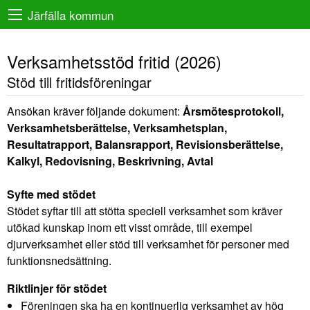
Järfälla kommun
Verksamhetsstöd fritid (2026)
Stöd till fritidsföreningar
Ansökan kräver följande dokument:
Årsmötesprotokoll,
Verksamhetsberättelse, Verksamhetsplan,
Resultatrapport, Balansrapport, Revisionsberättelse,
Kalkyl, Redovisning, Beskrivning, Avtal
Syfte med stödet
Stödet syftar till att stötta speciell verksamhet som kräver
utökad kunskap inom ett visst område, till exempel
djurverksamhet eller stöd till verksamhet för personer med
funktionsnedsättning.
Riktlinjer för stödet
Föreningen ska ha en kontinuerlig verksamhet av hög