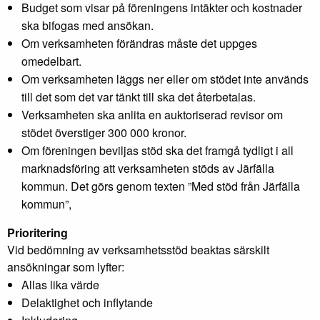
Budget som visar på föreningens intäkter och kostnader
ska bifogas med ansökan.
Om verksamheten förändras måste det uppges
omedelbart.
Om verksamheten läggs ner eller om stödet inte används
till det som det var tänkt till ska det återbetalas.
Verksamheten ska anlita en auktoriserad revisor om
stödet överstiger 300 000 kronor.
Om föreningen beviljas stöd ska det framgå tydligt i all
marknadsföring att verksamheten stöds av Järfälla
kommun. Det görs genom texten ”Med stöd från Järfälla
kommun”,
Prioritering
Vid bedömning av verksamhetsstöd beaktas särskilt
ansökningar som lyfter:
Allas lika värde
Delaktighet och inflytande