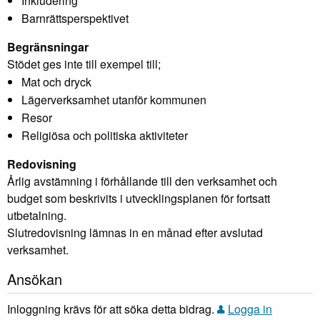
Inkludering
Barnrättsperspektivet
Begränsningar
Stödet ges inte till exempel till;
Mat och dryck
Lägerverksamhet utanför kommunen
Resor
Religiösa och politiska aktiviteter
Redovisning
Årlig avstämning i förhållande till den verksamhet och
budget som beskrivits i utvecklingsplanen för fortsatt
utbetalning.
Slutredovisning lämnas in en månad efter avslutad
verksamhet.
Ansökan
Inloggning krävs för att söka detta bidrag.
Logga in