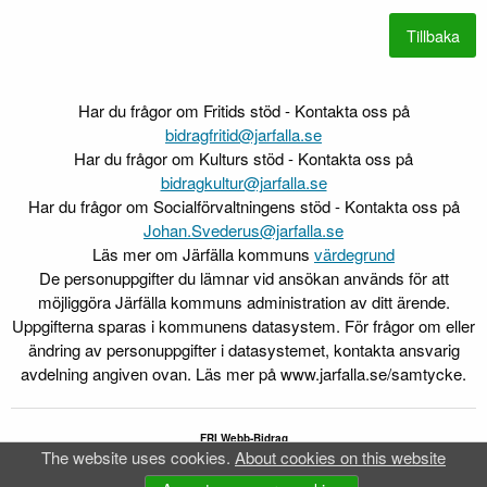
Har du frågor om Fritids stöd - Kontakta oss på
bidragfritid@jarfalla.se
Har du frågor om Kulturs stöd - Kontakta oss på
bidragkultur@jarfalla.se
Har du frågor om Socialförvaltningens stöd - Kontakta oss på
Johan.Svederus@jarfalla.se
Läs mer om Järfälla kommuns
värdegrund
De personuppgifter du lämnar vid ansökan används för att
möjliggöra Järfälla kommuns administration av ditt ärende.
Uppgifterna sparas i kommunens datasystem. För frågor om eller
ändring av personuppgifter i datasystemet, kontakta ansvarig
avdelning angiven ovan. Läs mer på www.jarfalla.se/samtycke.
FRI Webb-Bidrag
®
The website uses cookies.
About cookies on this website
FRI
är ett av
Idavall Data AB
registrerat varumärke.
Accessibility report
v 5.2.27