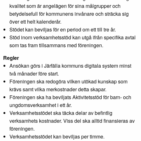
kvalitet som är angelägen för sina målgrupper och
betydelsefull för kommunens invånare och sträcka sig
över ett helt kalenderår.
Stödet kan beviljas för en period om ett till tre år.
Stöd inom verksamhetsstöd kan utgå ifrån specifika avtal
som tas fram tillsammans med föreningen.
Regler
Ansökan görs i Järfälla kommuns digitala system minst
två månader före start.
Föreningen ska redogöra vilken utökad kunskap som
krävs samt vilka merkostnader detta skapar.
Föreningen ska ha beviljats Aktivitetsstöd för barn- och
ungdomsverksamhet i ett år.
Verksamhetsstödet ska täcka delar av befintlig
verksamhets kostnader. Viss del ska alltid finansieras av
föreningen.
Verksamhetsstödet kan beviljas per timme.