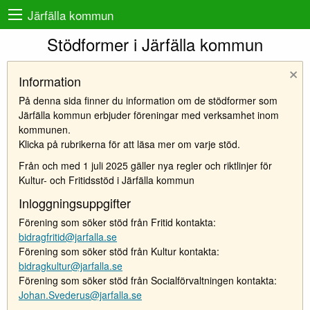
Järfälla kommun
Stödformer i Järfälla kommun
×
Information
På denna sida finner du information om de stödformer som
Järfälla kommun erbjuder föreningar med verksamhet inom
kommunen.
Klicka på rubrikerna för att läsa mer om varje stöd.
Från och med 1 juli 2025 gäller nya regler och riktlinjer för
Kultur- och Fritidsstöd i Järfälla kommun
Inloggningsuppgifter
Förening som söker stöd från Fritid kontakta:
bidragfritid@jarfalla.se
Förening som söker stöd från Kultur kontakta:
bidragkultur@jarfalla.se
Förening som söker stöd från Socialförvaltningen kontakta:
Johan.Svederus@jarfalla.se