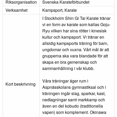
Riksorganisation
Svenska Karateförbundet
Verksamhet
Kampsport, Karate
I Stockholm Shin Gi Tai Karate tränar
vi en form av karate som kallas Goju-
Ryu vilken har sina rötter i kinesisk
kultur och kampsport. Vi tränar en
allsidig kampsports träning för barn,
ungdomar och vuxna. Vårt mål är att
grupperna ska vara blandade för att
skapa en bra gemenskap och
sammanhållning i vår klubb.
Våra träningar äger rum i
Kort beskrivning
Aspnässkolans gymnastiksal och i
träningen ingår slag, sparkar, kast,
nedtagningar samt markkamp och
även en del kobudo (traditionella
vapen) som komplement. Okinawa