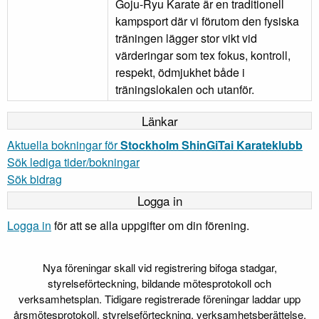
Goju-Ryu Karate är en traditionell
kampsport där vi förutom den fysiska
träningen lägger stor vikt vid
värderingar som tex fokus, kontroll,
respekt, ödmjukhet både i
träningslokalen och utanför.
Länkar
Aktuella bokningar för
Stockholm ShinGiTai Karateklubb
Sök lediga tider/bokningar
Sök bidrag
Logga in
Logga in
för att se alla uppgifter om din förening.
Nya föreningar skall vid registrering bifoga stadgar,
styrelseförteckning, bildande mötesprotokoll och
verksamhetsplan. Tidigare registrerade föreningar laddar upp
årsmötesprotokoll, styrelseförteckning, verksamhetsberättelse,