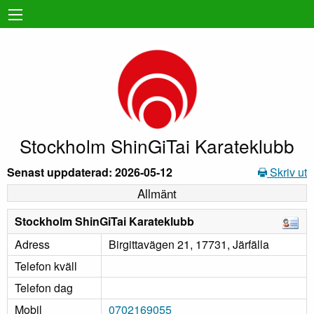
Stockholm ShinGiTai Karateklubb
Senast uppdaterad: 2026-05-12
Skriv ut
Allmänt
Stockholm ShinGiTai Karateklubb
Adress
Birgittavägen 21, 17731, Järfälla
Telefon kväll
Telefon dag
Mobil
0702169055